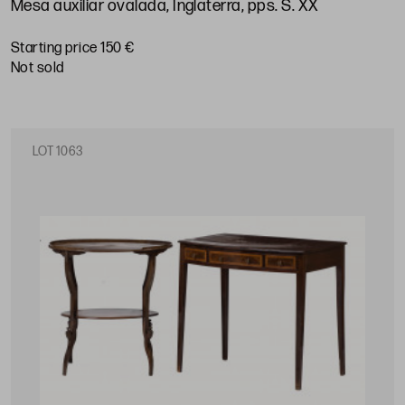
Mesa auxiliar ovalada, Inglaterra, pps. S. XX
Starting price 150 €
not sold
LOT 1063