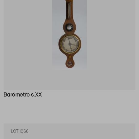
Barómetro s.XX
LOT 1066