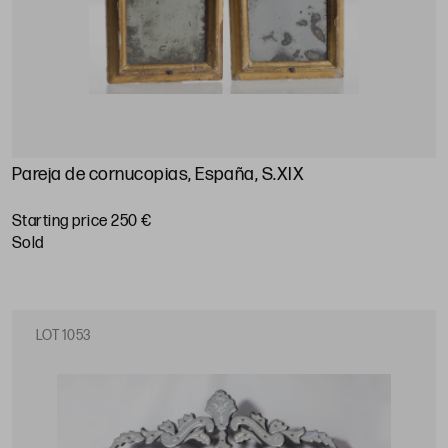
Pareja de cornucopias, España, S.XIX
Starting price 250 €
sold
LOT 1053