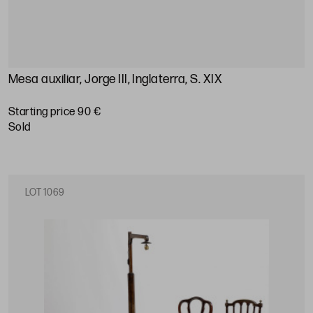
Mesa auxiliar, Jorge III, Inglaterra, S. XIX
Starting price 90 €
sold
LOT 1069