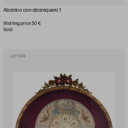
Abanico con abaniquera 1
Starting price 50 €
sold
LOT 1074