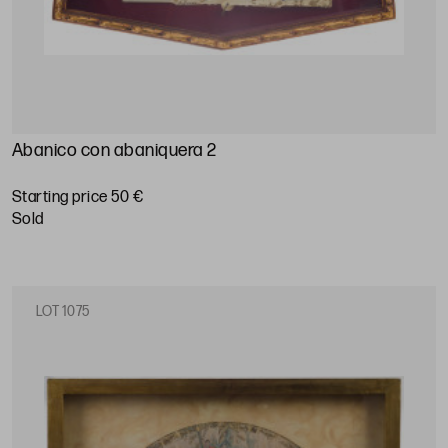
Abanico con abaniquera 2
Starting price 50 €
sold
LOT 1075