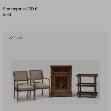
Starting price 350 €
sold
LOT 1059