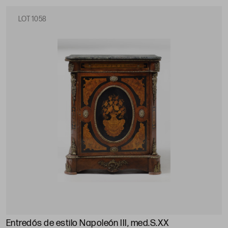
LOT 1058
Entredós de estilo Napoleón III, med.S.XX