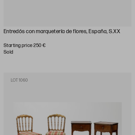
Entredós con marquetería de flores, España, S.XX
Starting price 250 €
sold
LOT 1060