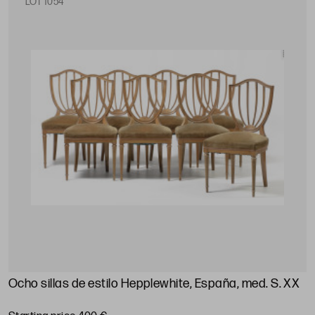
LOT 1054
Ocho sillas de estilo Hepplewhite, España, med. S. XX