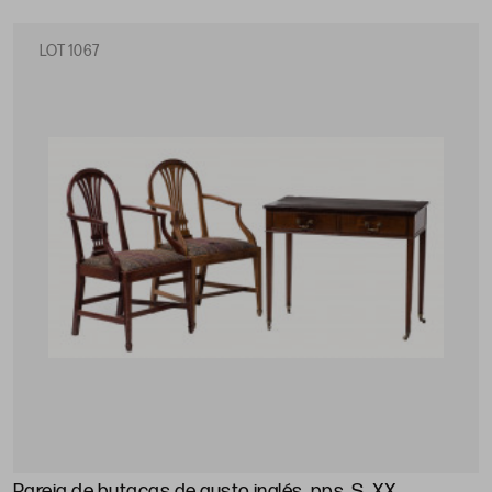
LOT 1067
Pareja de butacas de gusto inglés, pps. S. XX