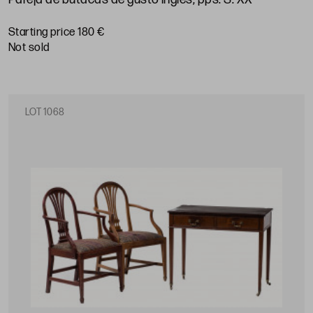
Starting price 180 €
not sold
LOT 1068