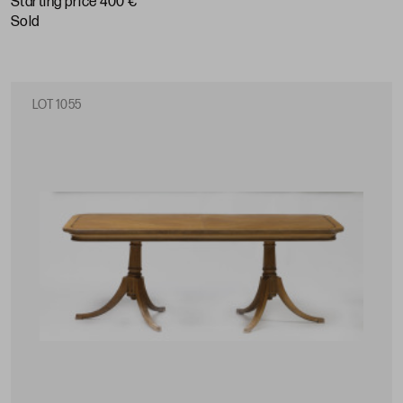
Starting price 400 €
sold
LOT 1055