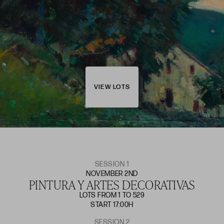
VIEW LOTS
SESSION 1
NOVEMBER 2ND
PINTURA Y ARTES DECORATIVAS
LOTS FROM 1 TO 529
START 17:00H
SESSION 2