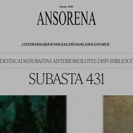
JOYERÍA
SUBASTAS
GALERÍA
VALORACIONES
 DESTACADAS
SUBASTAS ANTERIORES
LOTES DISPONIBLES
C
SUBASTA 431