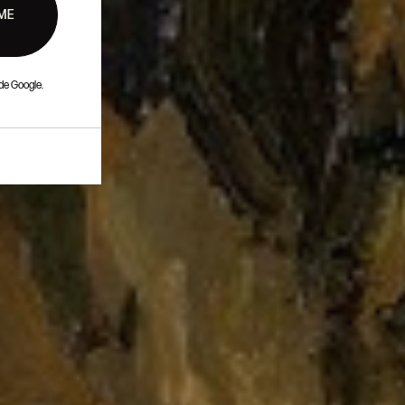
ME
de Google.