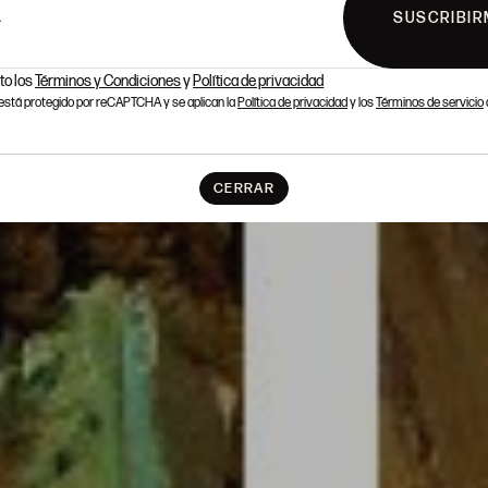
SUSCRIBIR
L
to los
Términos y Condiciones
y
Política de privacidad
o está protegido por reCAPTCHA y se aplican la
Política de privacidad
y los
Términos de servicio
CERRAR