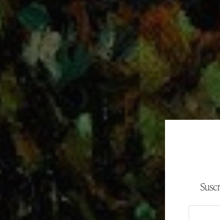
Suscr