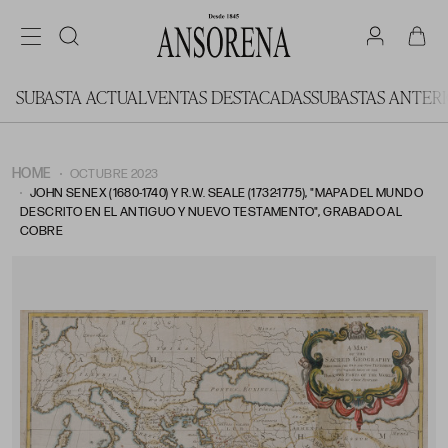
SUBASTA ACTUAL
VENTAS DESTACADAS
SUBASTAS ANTER
HOME
OCTUBRE 2023
JOHN SENEX (1680-1740) Y R.W. SEALE (1732-1775), "MAPA DEL MUNDO
DESCRITO EN EL ANTIGUO Y NUEVO TESTAMENTO", GRABADO AL
COBRE