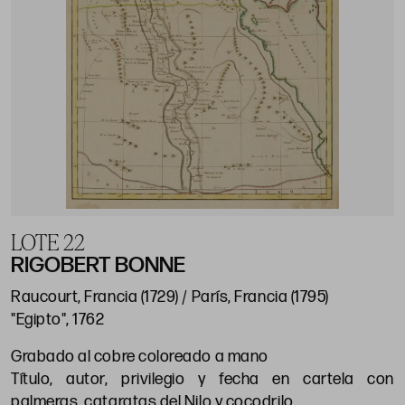
LOTE 22
RIGOBERT BONNE
Raucourt, Francia (1729) / París, Francia (1795)
"Egipto", 1762
Grabado al cobre coloreado a mano
Título, autor, privilegio y fecha en cartela con
palmeras, cataratas del Nilo y cocodrilo.