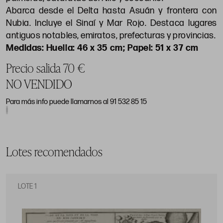
Abarca desde el Delta hasta Asuán y frontera con
Nubia. Incluye el Sinaí y Mar Rojo. Destaca lugares
antiguos notables, emiratos, prefecturas y provincias.
Huella: 46 x 35 cm; Papel: 51 x 37 cm
Precio salida 70 €
NO VENDIDO
Para más info puede llamarnos al 91 532 85 15
Lotes recomendados
LOTE 1