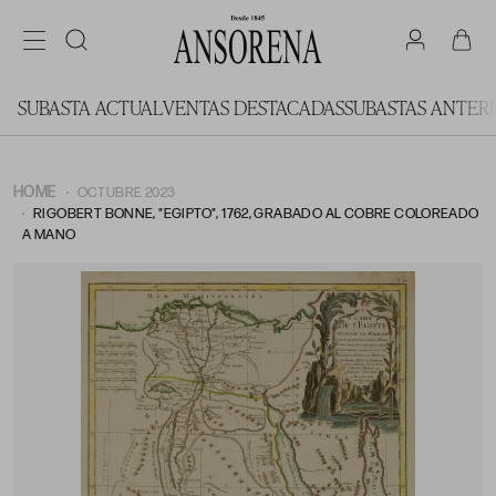
SUBASTA ACTUAL
VENTAS DESTACADAS
SUBASTAS ANTER
HOME
OCTUBRE 2023
RIGOBERT BONNE, "EGIPTO", 1762, GRABADO AL COBRE COLOREADO
A MANO