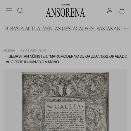
SUBASTA ACTUAL
VENTAS DESTACADAS
SUBASTAS ANTER
HOME
OCTUBRE 2023
SEBASTIAN MÜNSTER, "MAPA MODERNO DE GALLIA", 1552, GRABADO
AL COBRE ILUMINADO A MANO