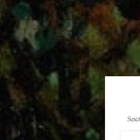
Suscr