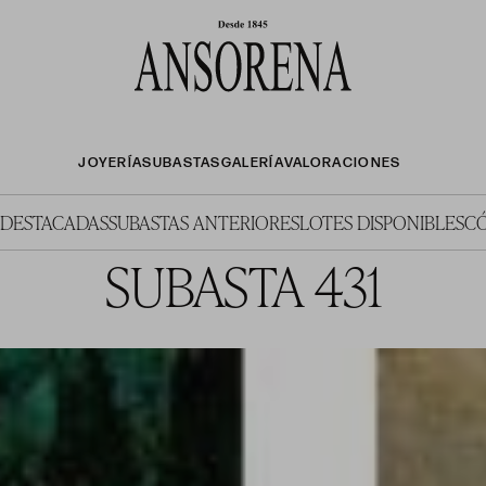
JOYERÍA
SUBASTAS
GALERÍA
VALORACIONES
 DESTACADAS
SUBASTAS ANTERIORES
LOTES DISPONIBLES
C
SUBASTA 431