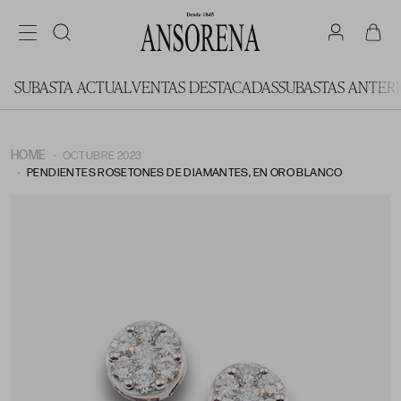
SUBASTA ACTUAL
VENTAS DESTACADAS
SUBASTAS ANTER
HOME
OCTUBRE 2023
PENDIENTES ROSETONES DE DIAMANTES, EN ORO BLANCO