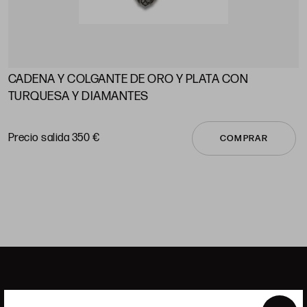
CADENA Y COLGANTE DE ORO Y PLATA CON
A
TURQUESA Y DIAMANTES
P
Precio salida 350 €
COMPRAR