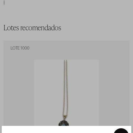
Lotes recomendados
LOTE 1000