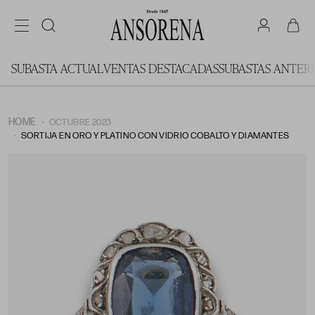
SUBASTA ACTUAL
VENTAS DESTACADAS
SUBASTAS ANTER
HOME
OCTUBRE 2023
SORTIJA EN ORO Y PLATINO CON VIDRIO COBALTO Y DIAMANTES