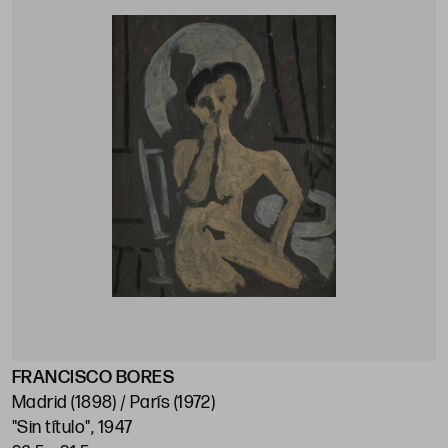
FRANCISCO BORES
Madrid (1898) / París (1972)
"Sin título", 1947