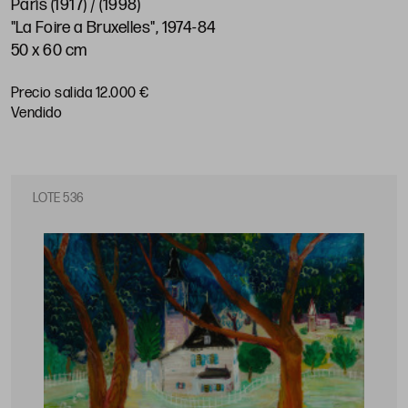
París (1917) / (1998)
"La Foire a Bruxelles", 1974-84
50 x 60 cm
Precio salida 12.000 €
vendido
LOTE 536