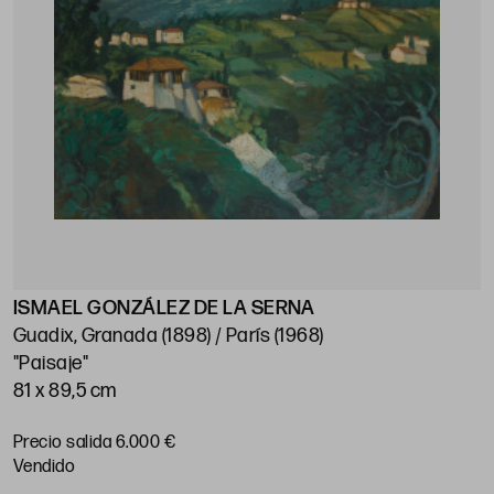
ISMAEL GONZÁLEZ DE LA SERNA
Guadix, Granada (1898) / París (1968)
"Paisaje"
81 x 89,5 cm
Precio salida 6.000 €
vendido