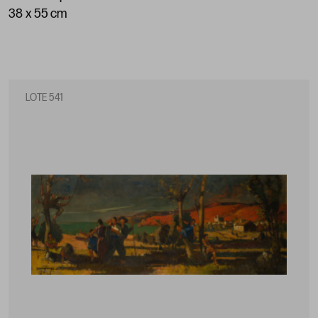
38 x 55 cm
LOTE 541