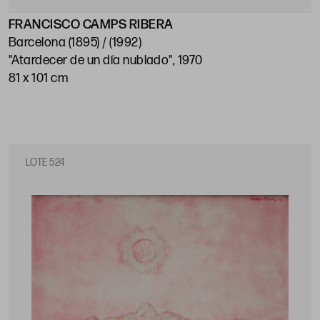
FRANCISCO CAMPS RIBERA
Barcelona (1895) / (1992)
"Atardecer de un día nublado", 1970
81 x 101 cm
LOTE 524