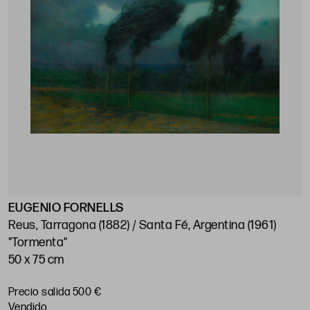
EUGENIO FORNELLS
Reus, Tarragona (1882) / Santa Fé, Argentina (1961)
"Tormenta"
50 x 75 cm
Precio salida 500 €
vendido