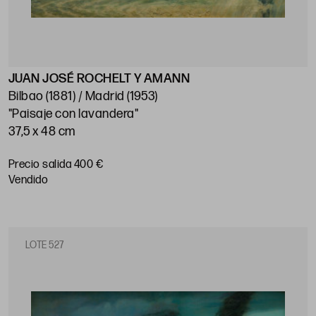
JUAN JOSÉ ROCHELT Y AMANN
Bilbao (1881) / Madrid (1953)
"Paisaje con lavandera"
37,5 x 48 cm
Precio salida 400 €
vendido
LOTE 527