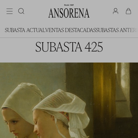
SUBASTA ACTUAL
VENTAS DESTACADAS
SUBASTAS ANTER
SUBASTA 425