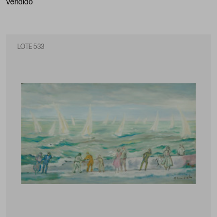
vendido
LOTE 533