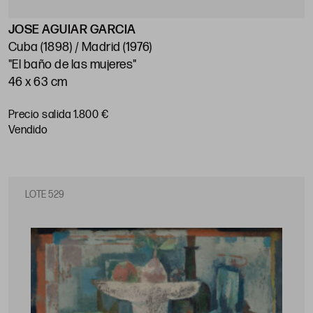
JOSE AGUIAR GARCIA
Cuba (1898) / Madrid (1976)
"El baño de las mujeres"
46 x 63 cm
Precio salida 1.800 €
vendido
LOTE 529