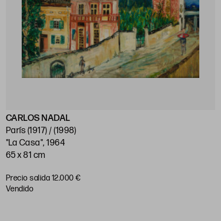
CARLOS NADAL
París (1917) / (1998)
"La Casa", 1964
65 x 81 cm
Precio salida 12.000 €
vendido