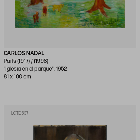
CARLOS NADAL
París (1917) / (1998)
"Iglesia en el parque", 1952
81 x 100 cm
LOTE 537