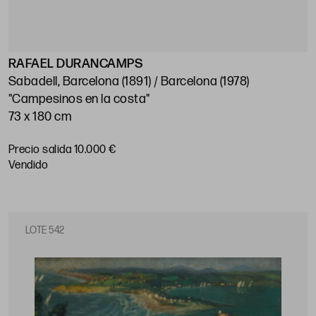
RAFAEL DURANCAMPS
Sabadell, Barcelona (1891) / Barcelona (1978)
"Campesinos en la costa"
73 x 180 cm
Precio salida 10.000 €
vendido
LOTE 542