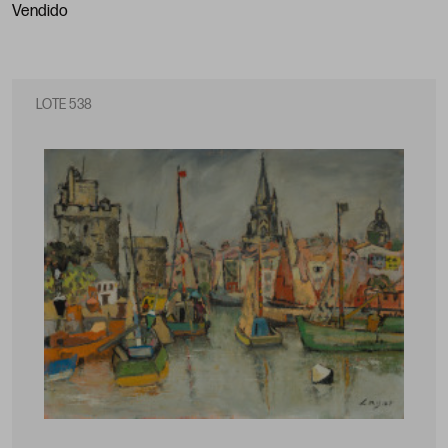
vendido
LOTE 538