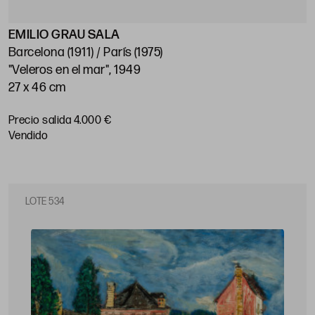
EMILIO GRAU SALA
Barcelona (1911) / París (1975)
"Veleros en el mar", 1949
27 x 46 cm
Precio salida 4.000 €
vendido
LOTE 534