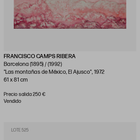
FRANCISCO CAMPS RIBERA
Barcelona (1895) / (1992)
"Las montañas de México, El Ajusco", 1972
61 x 81 cm
Precio salida 250 €
vendido
LOTE 525