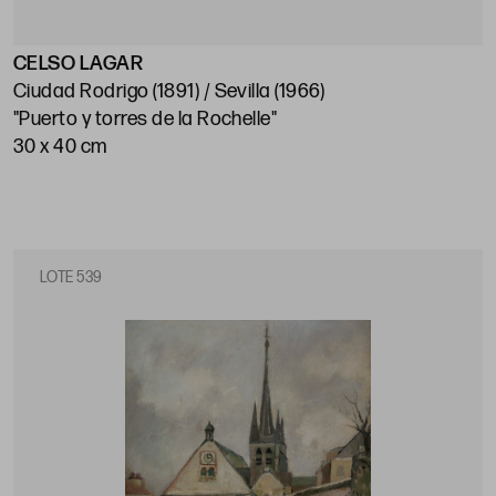
CELSO LAGAR
Ciudad Rodrigo (1891) / Sevilla (1966)
"Puerto y torres de la Rochelle"
30 x 40 cm
LOTE 539