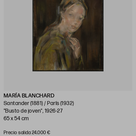
MARÍA BLANCHARD
Santander (1881) / París (1932)
"Busto de joven", 1926-27
65 x 54 cm
Precio salida 24.000 €