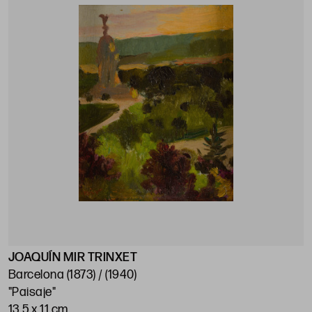
JOAQUÍN MIR TRINXET
Barcelona (1873) / (1940)
"Paisaje"
13,5 x 11 cm