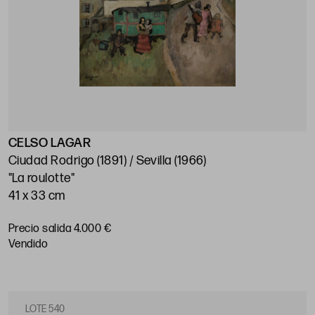
CELSO LAGAR
Ciudad Rodrigo (1891) / Sevilla (1966)
"La roulotte"
41 x 33 cm
Precio salida 4.000 €
vendido
LOTE 540