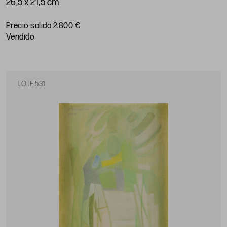
26,5 x 21,5 cm
Precio salida 2.800 €
vendido
LOTE 531