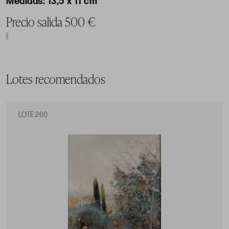
13,5 x 11 cm
Precio salida 500 €
Lotes recomendados
LOTE 260