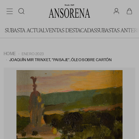
SUBASTA ACTUAL
VENTAS DESTACADAS
SUBASTAS ANTER
HOME
ENERO 2023
JOAQUÍN MIR TRINXET, "PAISAJE", ÓLEO SOBRE CARTÓN