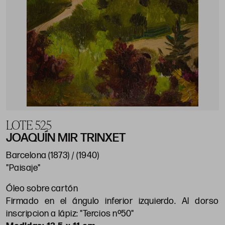
LOTE 525
JOAQUÍN MIR TRINXET
Barcelona (1873) / (1940)
"Paisaje"
Óleo sobre cartón
Firmado en el ángulo inferior izquierdo. Al dorso
inscripcion a lápiz: "Tercios nº50"