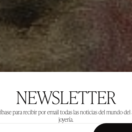
NEWSLETTER
íbase para recibir por email todas las noticias del mundo del 
joyería.