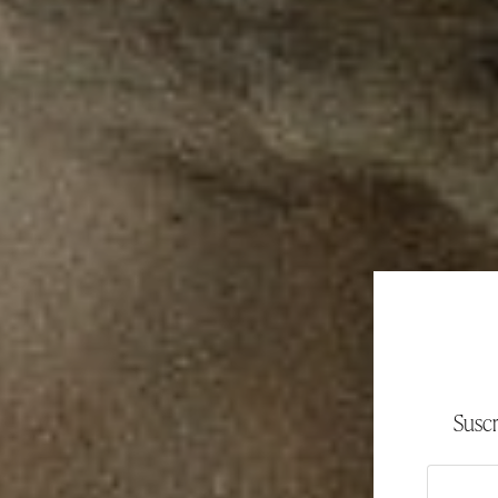
Suscr