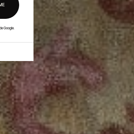
ME
de Google.