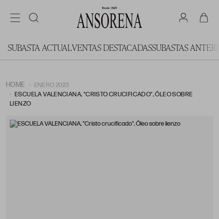
SUBASTA ACTUAL
VENTAS DESTACADAS
SUBASTAS ANTER
HOME
ENERO 2023
ESCUELA VALENCIANA, "CRISTO CRUCIFICADO", ÓLEO SOBRE
LIENZO