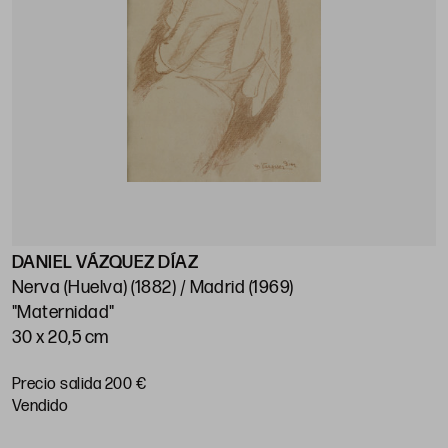
DANIEL VÁZQUEZ DÍAZ
Nerva (Huelva) (1882) / Madrid (1969)
"Maternidad"
30 x 20,5 cm
Precio salida 200 €
vendido