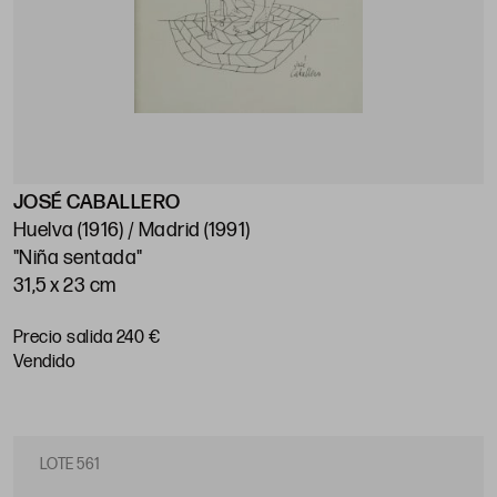
JOSÉ CABALLERO
Huelva (1916) / Madrid (1991)
"Niña sentada"
31,5 x 23 cm
Precio salida 240 €
vendido
LOTE 561