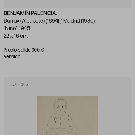
BENJAMÍN PALENCIA
.
Barrax (Albacete) (1894) / Madrid (1980)
.
"Niño" 1945
.
22 x 16 cm
.
Precio salida 300 €
vendido
LOTE 566