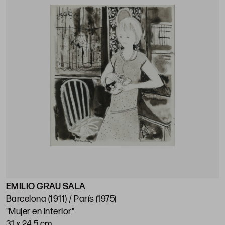
EMILIO GRAU SALA
Barcelona (1911) / París (1975)
"Mujer en interior"
31 x 24,5 cm