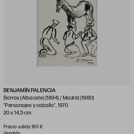
BENJAMÍN PALENCIA
Barrax (Albacete) (1894) / Madrid (1980)
"Personajes y caballo", 1970
20 x 14,5 cm
Precio salida 180 €
vendido