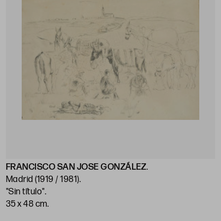
FRANCISCO SAN JOSE GONZÁLEZ
.
Madrid (1919 / 1981)
.
"Sin título"
.
35 x 48 cm
.