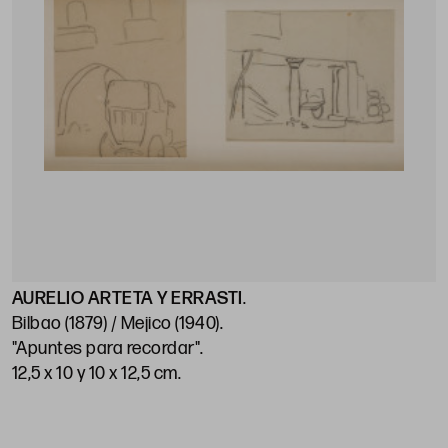
AURELIO ARTETA Y ERRASTI
.
Bilbao (1879) / Mejico (1940)
.
"Apuntes para recordar"
.
12,5 x 10 y 10 x 12,5 cm
.