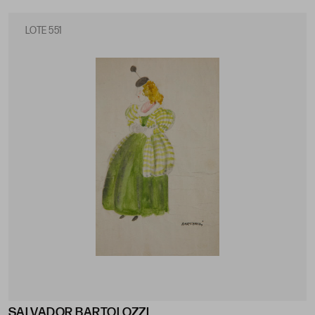
LOTE 551
SALVADOR BARTOLOZZI
.