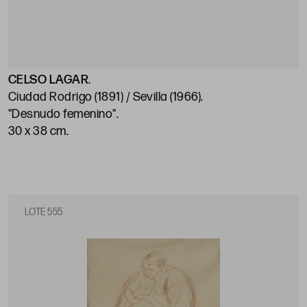
CELSO LAGAR
.
Ciudad Rodrigo (1891) / Sevilla (1966)
.
"Desnudo femenino"
.
30 x 38 cm
.
LOTE 555