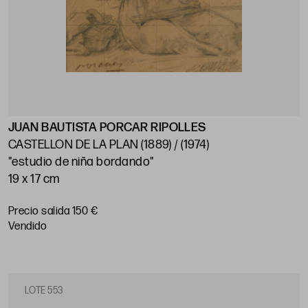
JUAN BAUTISTA PORCAR RIPOLLES
CASTELLON DE LA PLAN (1889) / (1974)
"estudio de niña bordando"
19 x 17 cm
Precio salida 150 €
vendido
LOTE 553