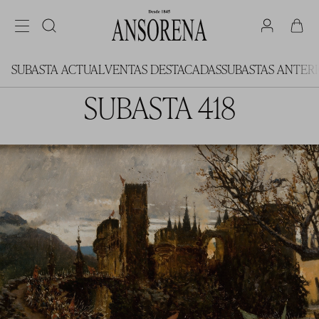
SUBASTA ACTUAL
VENTAS DESTACADAS
SUBASTAS ANTER
SUBASTA 418