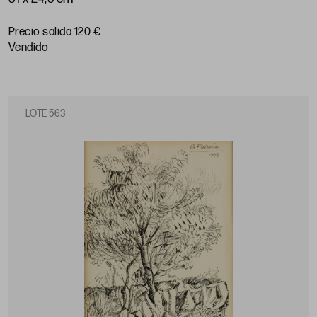
Precio salida 120 €
vendido
LOTE 563