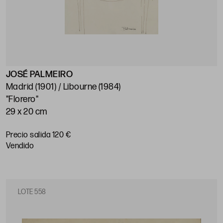
JOSÉ PALMEIRO
Madrid (1901) / Libourne (1984)
"Florero"
29 x 20 cm
Precio salida 120 €
vendido
LOTE 558