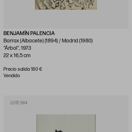
BENJAMÍN PALENCIA
Barrax (Albacete) (1894) / Madrid (1980)
"Árbol", 1973
22 x 16,5 cm
Precio salida 180 €
vendido
LOTE 564