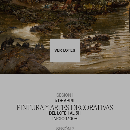
VER LOTES
SESIÓN 1
5 DE ABRIL
PINTURA Y ARTES DECORATIVAS
DEL LOTE 1 AL 511
INICIO 17:00H
SESIÓN 2