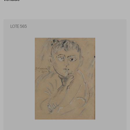
LOTE 565