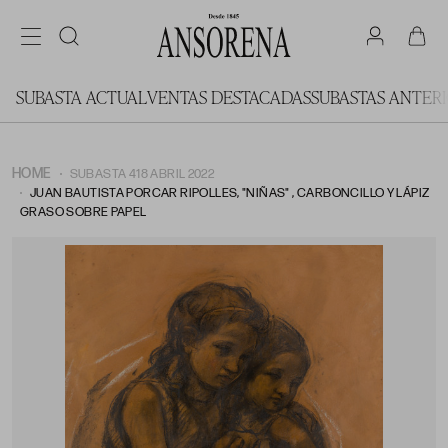
SUBASTA ACTUAL
VENTAS DESTACADAS
SUBASTAS ANTER
HOME
SUBASTA 418 ABRIL 2022
JUAN BAUTISTA PORCAR RIPOLLES, "NIÑAS" , CARBONCILLO Y LÁPIZ
GRASO SOBRE PAPEL