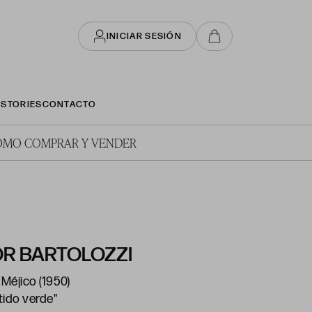
INICIAR SESIÓN
STORIES
CONTACTO
ÓMO COMPRAR Y VENDER
R BARTOLOZZI
 Méjico (1950)
tido verde"