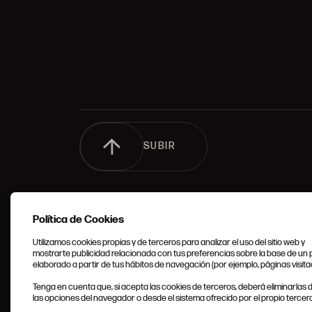
SUBIR
Política de Cookies
Utilizamos cookies propias y de terceros para analizar el uso del sitio web y
mostrarte publicidad relacionada con tus preferencias sobre la base de un p
elaborado a partir de tus hábitos de navegación (por ejemplo, páginas visita
CONDIC
Tenga en cuenta que, si acepta las cookies de terceros, deberá eliminarlas
GENERA
las opciones del navegador o desde el sistema ofrecido por el propio tercero