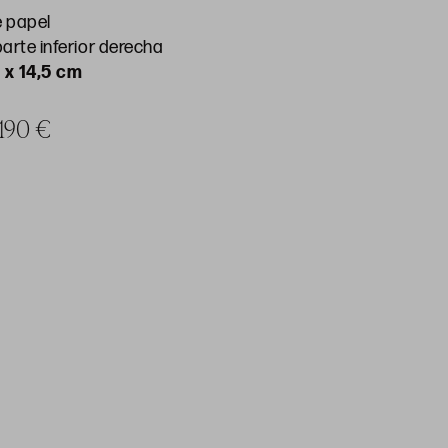
e papel
arte inferior derecha
 x 14,5 cm
 190 €