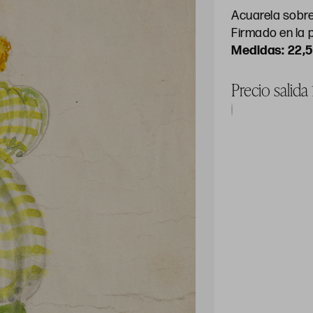
Acuarela sobr
Firmado en la p
22,5
Precio salida