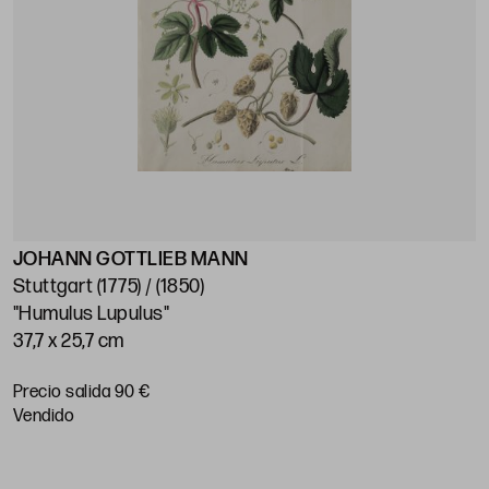
JOHANN GOTTLIEB MANN
Stuttgart (1775) / (1850)
"Humulus Lupulus"
37,7 x 25,7 cm
Precio salida 90 €
vendido