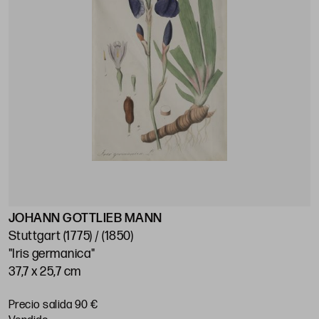
JOHANN GOTTLIEB MANN
Stuttgart (1775) / (1850)
"Iris germanica"
37,7 x 25,7 cm
Precio salida 90 €