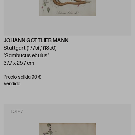
JOHANN GOTTLIEB MANN
Stuttgart (1775) / (1850)
"Sambucus ebulus"
37,7 x 25,7 cm
Precio salida 90 €
vendido
LOTE 7