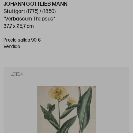
JOHANN GOTTLIEB MANN
Stuttgart (1775) / (1850)
"Verbascum Thapsus"
37,7 x 25,7 cm
Precio salida 90 €
vendido
LOTE 4