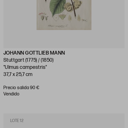
JOHANN GOTTLIEB MANN
Stuttgart (1775) / (1850)
"Ulmus campestris"
37,7 x 25,7 cm
Precio salida 90 €
vendido
LOTE 12