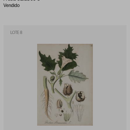
vendido
LOTE 8