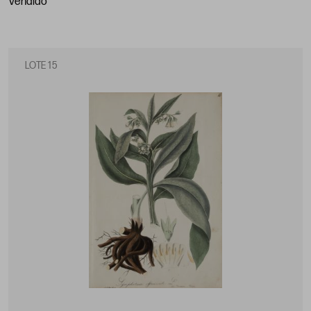
vendido
LOTE 15