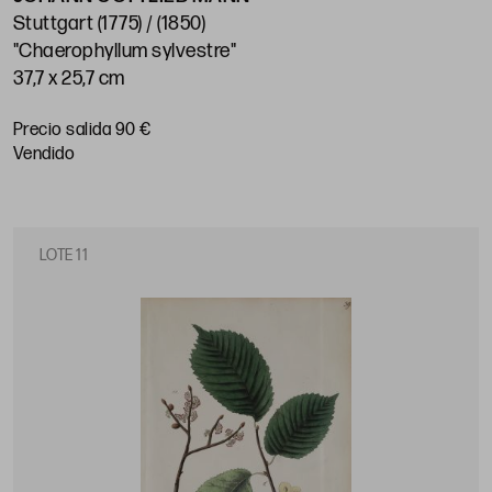
Stuttgart (1775) / (1850)
"Chaerophyllum sylvestre"
37,7 x 25,7 cm
Precio salida 90 €
vendido
LOTE 11