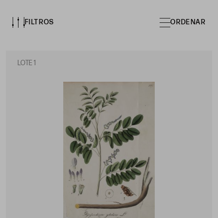
FILTROS
ORDENAR
LOTE 1