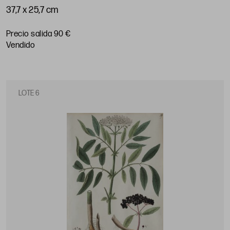
37,7 x 25,7 cm
Precio salida 90 €
vendido
LOTE 6