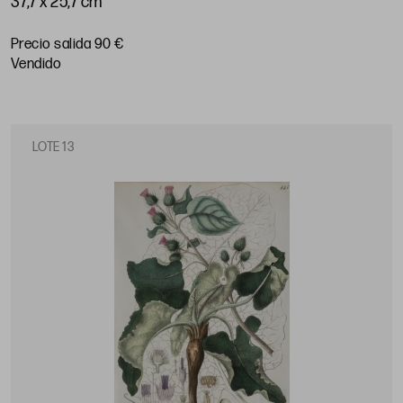
37,7 x 25,7 cm
Precio salida 90 €
vendido
LOTE 13