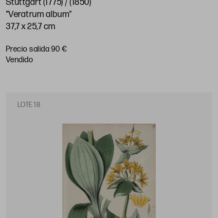
Stuttgart (1775) / (1850)
"Veratrum album"
37,7 x 25,7 cm
Precio salida 90 €
vendido
LOTE 18