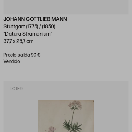
JOHANN GOTTLIEB MANN
Stuttgart (1775) / (1850)
"Datura Stramonium"
37,7 x 25,7 cm
Precio salida 90 €
vendido
LOTE 9