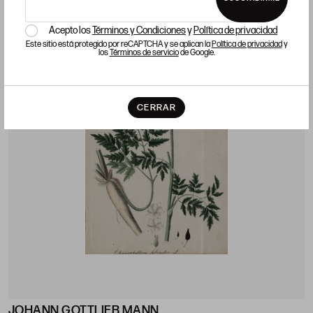
LOTE 10
Acepto los
Términos y Condiciones
y
Política de privacidad
Este sitio está protegido por reCAPTCHA y se aplican la
Política de privacidad
y
los
Términos de servicio
de Google.
CERRAR
JOHANN GOTTLIEB MANN