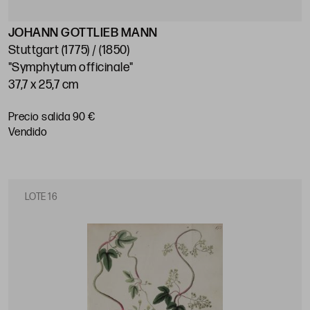
JOHANN GOTTLIEB MANN
Stuttgart (1775) / (1850)
"Symphytum officinale"
37,7 x 25,7 cm
Precio salida 90 €
vendido
LOTE 16