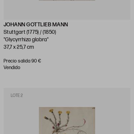
JOHANN GOTTLIEB MANN
Stuttgart (1775) / (1850)
"Glycyrrhiza glabra"
37,7 x 25,7 cm
Precio salida 90 €
vendido
LOTE 2