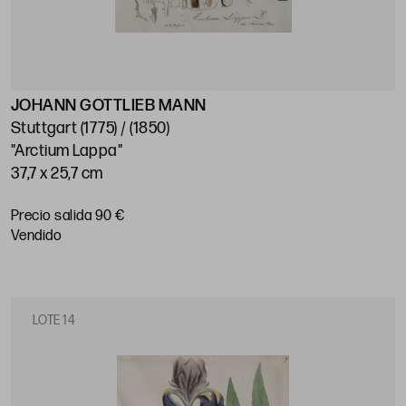
JOHANN GOTTLIEB MANN
Stuttgart (1775) / (1850)
"Arctium Lappa"
37,7 x 25,7 cm
Precio salida 90 €
vendido
LOTE 14