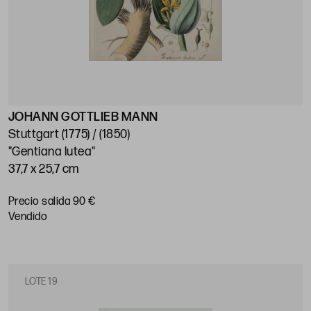
JOHANN GOTTLIEB MANN
Stuttgart (1775) / (1850)
"Gentiana lutea"
37,7 x 25,7 cm
Precio salida 90 €
vendido
LOTE 19