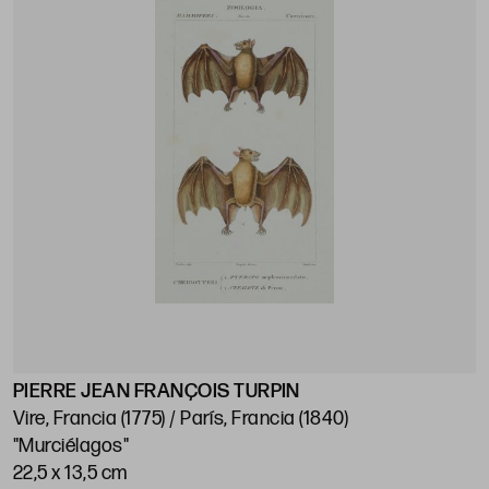
PIERRE JEAN FRANÇOIS TURPIN
Vire, Francia (1775) / París, Francia (1840)
"Murciélagos"
22,5 x 13,5 cm