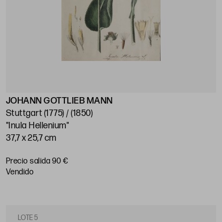
JOHANN GOTTLIEB MANN
Stuttgart (1775) / (1850)
"Inula Hellenium"
37,7 x 25,7 cm
Precio salida 90 €
vendido
LOTE 5