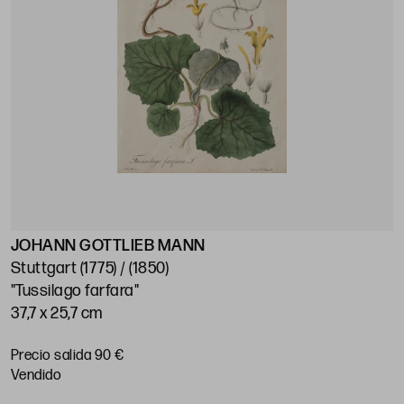
JOHANN GOTTLIEB MANN
Stuttgart (1775) / (1850)
"Tussilago farfara"
37,7 x 25,7 cm
Precio salida 90 €
vendido