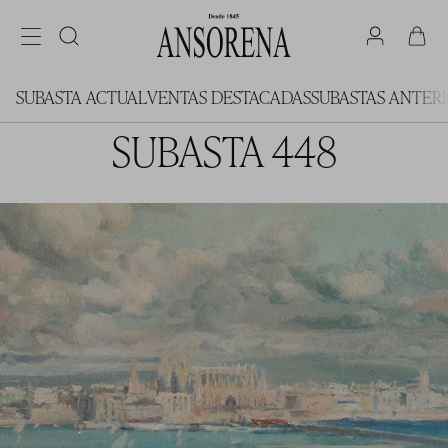
SUBASTA ACTUAL
VENTAS DESTACADAS
SUBASTAS ANTER
SUBASTA 448