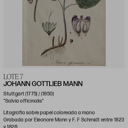
LOTE 7
JOHANN GOTTLIEB MANN
Stuttgart (1775) / (1850)
"Salvia officinalis"
Litografía sobre papel coloreada a mano
Grabada por Eleonore Mann y F. F Schmidt entre 1823
y 1828.