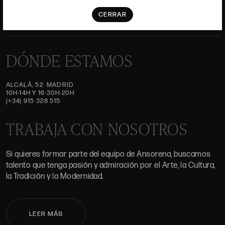
CERRAR
DÓNDE ESTAMOS
ALCALÁ, 52. MADRID
10H-14H Y 16:30H-20H
(+34) 915 328 515
TRABAJA CON NOSOTROS
Si quieres formar parte del equipo de Ansorena, buscamos
talento que tenga pasión y admiración por el Arte, la Cultura,
la Tradición y la Modernidad.
LEER MÁS