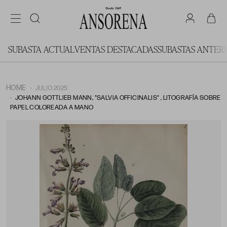
SUBASTA ACTUAL
VENTAS DESTACADAS
SUBASTAS ANTER
HOME
JULIO 2025
JOHANN GOTTLIEB MANN, "SALVIA OFFICINALIS" , LITOGRAFÍA SOBRE
PAPEL COLOREADA A MANO