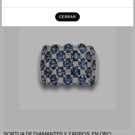
LOTE 1208
CERRAR
SORTIJA DE DIAMANTES Y ZAFIROS, EN ORO