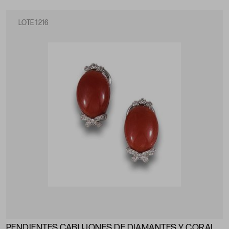
LOTE 1216
PENDIENTES CABUJONES DE DIAMANTES Y CORAL,