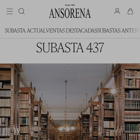
SUBASTA ACTUAL
VENTAS DESTACADAS
SUBASTAS ANTER
SUBASTA 437