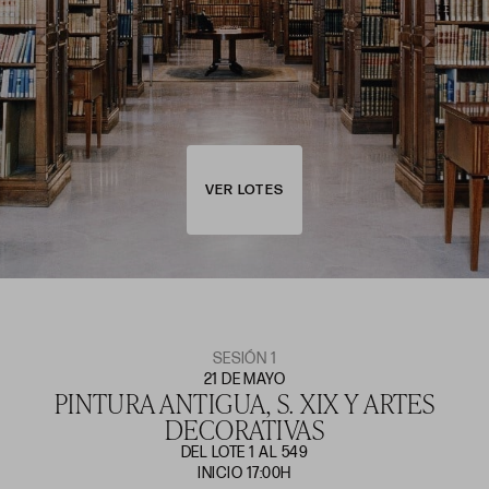
VER LOTES
SESIÓN 1
21 DE MAYO
PINTURA ANTIGUA, S. XIX Y ARTES
DECORATIVAS
DEL LOTE 1 AL 549
INICIO 17:00H