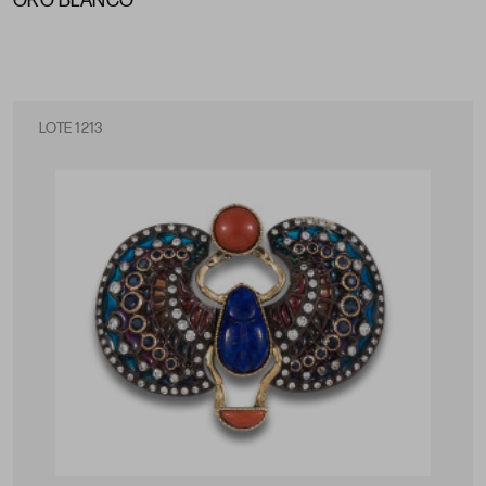
ORO BLANCO
LOTE 1213