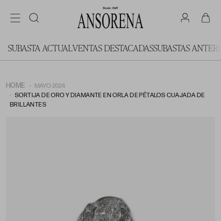
SUBASTA ACTUAL
VENTAS DESTACADAS
SUBASTAS ANTER
HOME
MAYO 2024
SORTIJA DE ORO Y DIAMANTE EN ORLA DE PÉTALOS CUAJADA DE
BRILLANTES