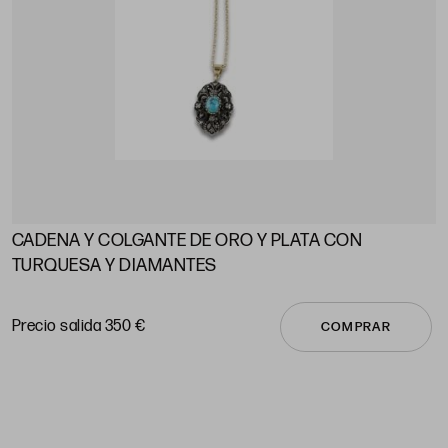
CADENA Y COLGANTE DE ORO Y PLATA CON
A
TURQUESA Y DIAMANTES
P
Precio salida 350 €
COMPRAR