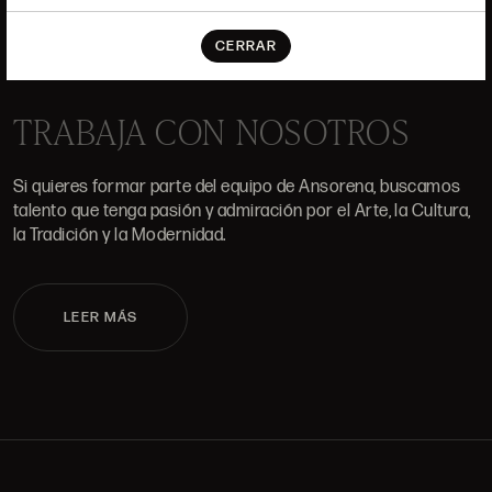
ALCALÁ, 52. MADRID
CERRAR
10H-14H Y 16:30H-20H
(+34) 915 328 515
TRABAJA CON NOSOTROS
Si quieres formar parte del equipo de Ansorena, buscamos
talento que tenga pasión y admiración por el Arte, la Cultura,
la Tradición y la Modernidad.
LEER MÁS