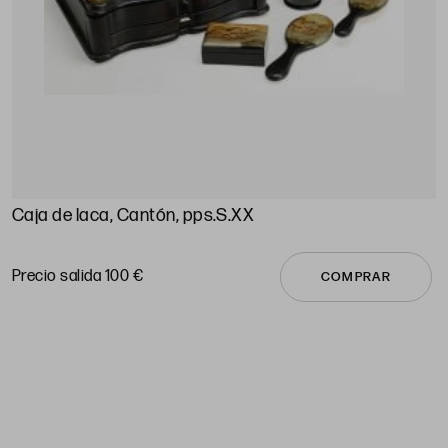
Caja de laca, Cantón, pps.S.XX
C
P
Precio salida 100 €
COMPRAR