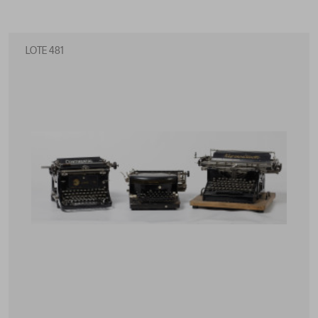
LOTE 481