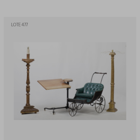
LOTE 477