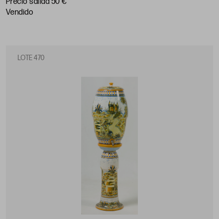
Precio salida 50 €
vendido
LOTE 470