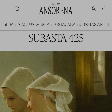
SUBASTA ACTUAL
VENTAS DESTACADAS
SUBASTAS ANTER
SUBASTA 425