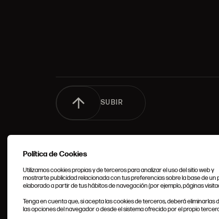
SUBIR
Política de Cookies
Utilizamos cookies propias y de terceros para analizar el uso del sitio web y
mostrarte publicidad relacionada con tus preferencias sobre la base de un p
elaborado a partir de tus hábitos de navegación (por ejemplo, páginas visita
CONDIC
Tenga en cuenta que, si acepta las cookies de terceros, deberá eliminarlas
GENERA
las opciones del navegador o desde el sistema ofrecido por el propio tercero