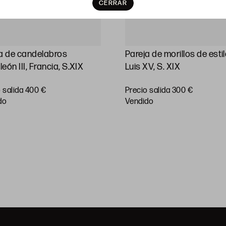
CERRAR
a de candelabros
Pareja de morillos de esti
eón III, Francia, S.XIX
Luis XV, S. XIX
 salida 400 €
Precio salida 300 €
do
vendido