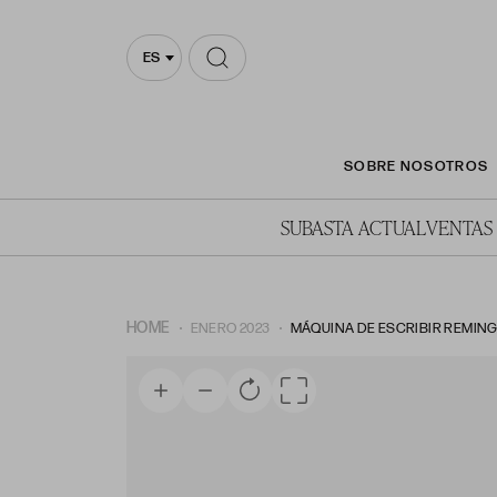
ES
SOBRE NOSOTROS
SUBASTA ACTUAL
VENTAS
HOME
ENERO 2023
MÁQUINA DE ESCRIBIR REMINGT