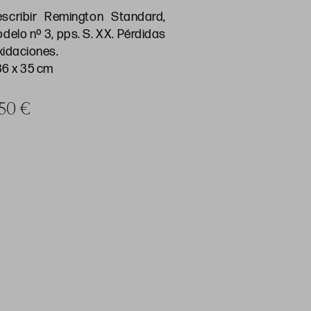
scribir Remington Standard,
delo nº 3, pps. S. XX. Pérdidas
xidaciones.
36 x 35 cm
 50 €