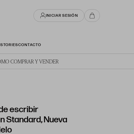
INICIAR SESIÓN
STORIES
CONTACTO
ÓMO COMPRAR Y VENDER
e escribir
n Standard, Nueva
delo