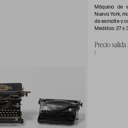
Máquina de e
Nueva York, mo
de esmalte y o
Medidas: 27 x 
Precio salida