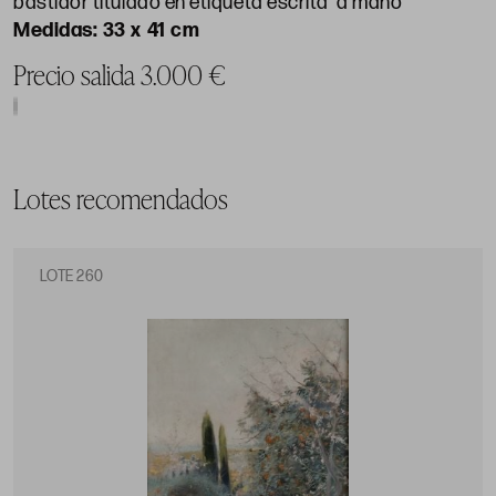
bastidor titulado en etiqueta escrita a mano
33 x 41 cm
Precio salida 3.000 €
Lotes recomendados
LOTE 260