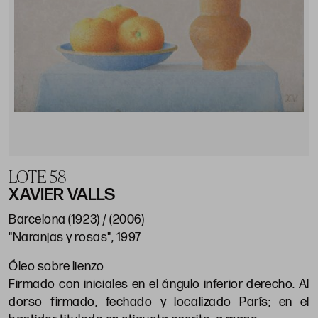
LOTE 58
XAVIER VALLS
Barcelona (1923) / (2006)
"Naranjas y rosas", 1997
Óleo sobre lienzo
Firmado con iniciales en el ángulo inferior derecho. Al
dorso firmado, fechado y localizado París; en el