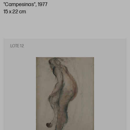
"Campesinas", 1977
15 x 22 cm
LOTE 12