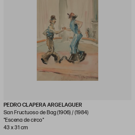
PEDRO CLAPERA ARGELAGUER
San Fructuoso de Bag (1906) / (1984)
"Escena de circo"
43 x 31 cm