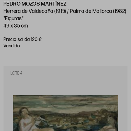
PEDRO MOZOS MARTÍNEZ
Herrera de Valdecaña (1915) / Palma de Mallorca (1982)
"Figuras"
49 x 35 cm
Precio salida 120 €
vendido
LOTE 4