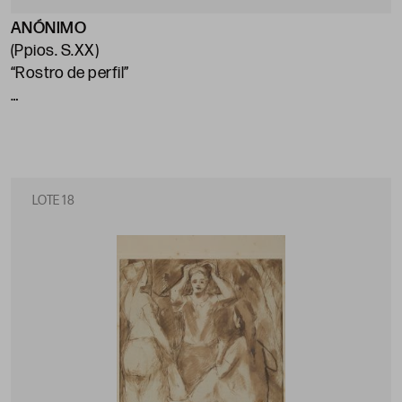
ANÓNIMO
(Ppios. S.XX)
“Rostro de perfil”
18,5 x 14 cm
LOTE 18