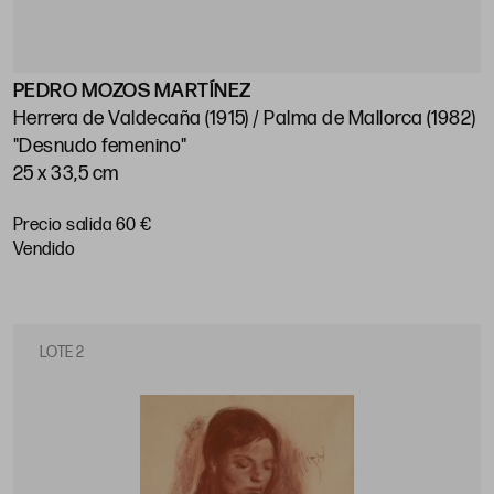
PEDRO MOZOS MARTÍNEZ
Herrera de Valdecaña (1915) / Palma de Mallorca (1982)
"Desnudo femenino"
25 x 33,5 cm
Precio salida 60 €
vendido
LOTE 2