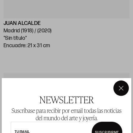
JUAN ALCALDE
Madrid (1918) / (2020)
"Sin título"
Encuadre: 21 x 31 cm
LOTE 10
×
NEWSLETTER
Suscríbase para recibir por email todas las noticias
del mundo del arte y joyería.
TU EMAIL
SUSCRIBIRME