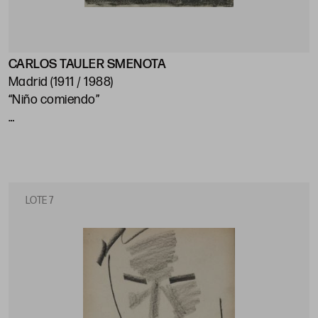
CARLOS TAULER SMENOTA
Madrid (1911 / 1988)
“Niño comiendo”
45 x 33,5 cm
LOTE 7