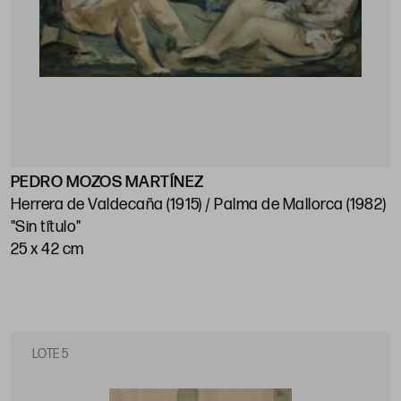
PEDRO MOZOS MARTÍNEZ
Herrera de Valdecaña (1915) / Palma de Mallorca (1982)
"Sin título"
25 x 42 cm
LOTE 5