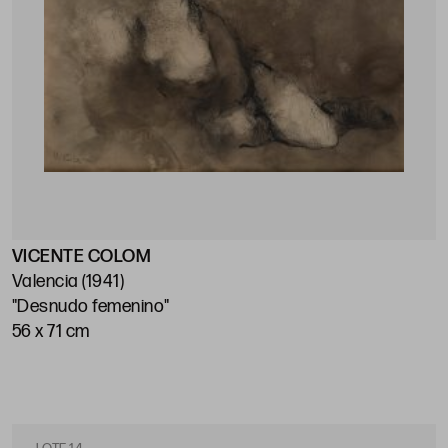
VICENTE COLOM
Valencia (1941)
"Desnudo femenino"
56 x 71 cm