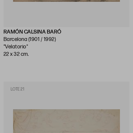
RAMÓN CALSINA BARÓ
Barcelona (1901 / 1992)
"Velatorio"
22 x 32 cm.
LOTE 21