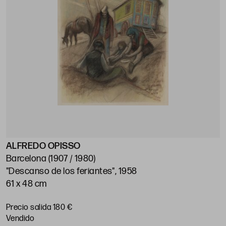
ALFREDO OPISSO
Barcelona (1907 / 1980)
"Descanso de los feriantes", 1958
61 x 48 cm
Precio salida 180 €
vendido