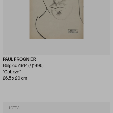
PAUL FROGNIER
Bélgica (1914) / (1996)
"Cabeza"
26,5 x 20 cm
LOTE 8