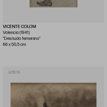
VICENTE COLOM
Valencia (1941)
"Desnudo femenino"
66 x 50,5 cm
LOTE 13