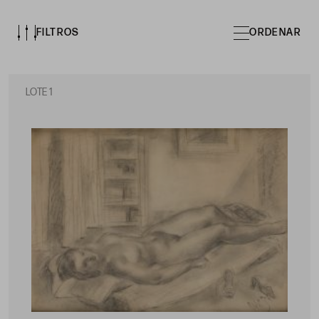
FILTROS
ORDENAR
LOTE 1