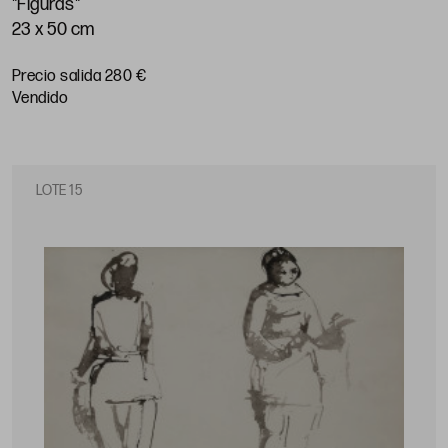
"Figuras"
23 x 50 cm
Precio salida 280 €
vendido
LOTE 15