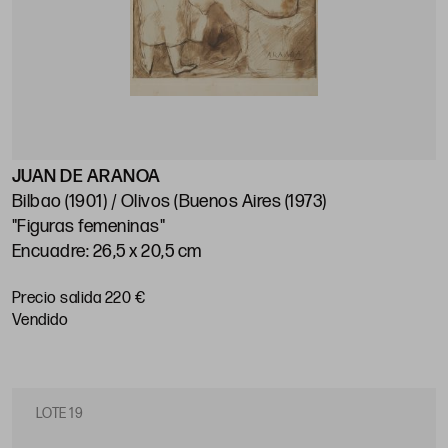
JUAN DE ARANOA
Bilbao (1901) / Olivos (Buenos Aires (1973)
"Figuras femeninas"
Encuadre: 26,5 x 20,5 cm
Precio salida 220 €
vendido
LOTE 19