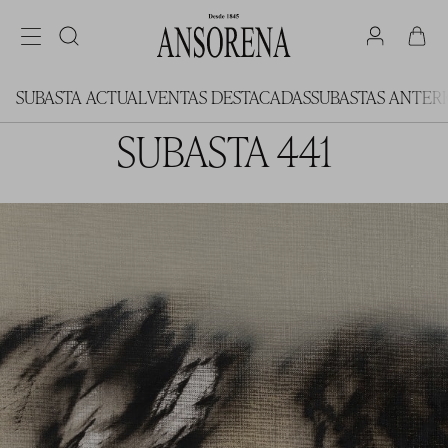
SUBASTA ACTUAL
VENTAS DESTACADAS
SUBASTAS ANTER
SUBASTA 441