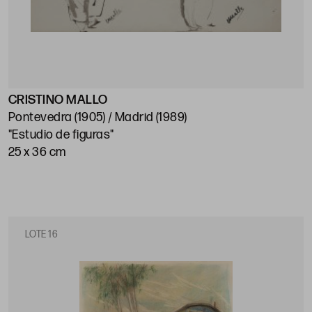
CRISTINO MALLO
Pontevedra (1905) / Madrid (1989)
"Estudio de figuras"
25 x 36 cm
LOTE 16