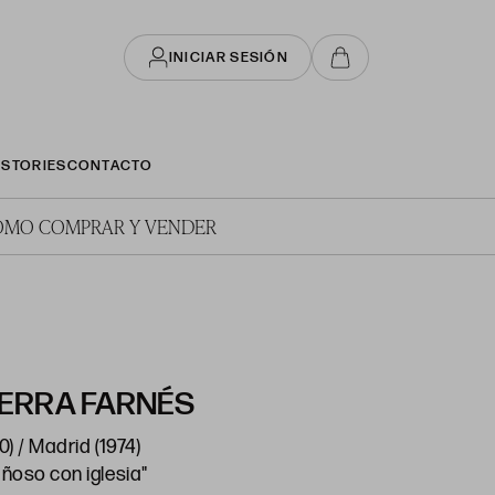
INICIAR SESIÓN
STORIES
CONTACTO
ÓMO COMPRAR Y VENDER
ERRA FARNÉS
) / Madrid (1974)
ñoso con iglesia"