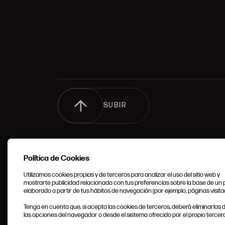
SUBIR
Política de Cookies
Utilizamos cookies propias y de terceros para analizar el uso del sitio web y
mostrarte publicidad relacionada con tus preferencias sobre la base de un p
elaborado a partir de tus hábitos de navegación (por ejemplo, páginas visita
CONDIC
Tenga en cuenta que, si acepta las cookies de terceros, deberá eliminarlas
GENERA
las opciones del navegador o desde el sistema ofrecido por el propio tercero