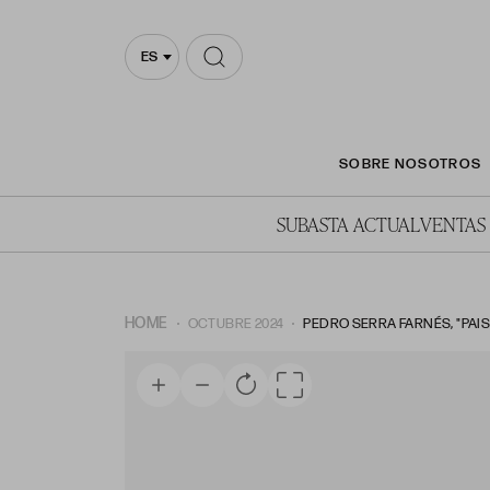
ES
SOBRE NOSOTROS
SUBASTA ACTUAL
VENTAS
HOME
OCTUBRE 2024
PEDRO SERRA FARNÉS, "PAI