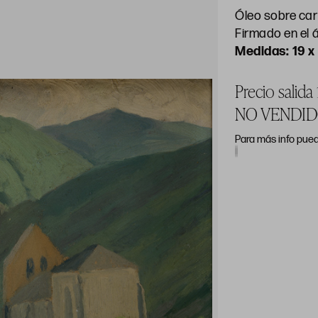
Óleo sobre ca
Firmado en el 
19 x
Precio salida
NO VENDI
Para más info pued