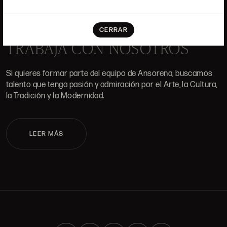
ALCALÁ, 52. MADRID
10H-14H Y 16:30H-20H
(+34) 915 328 515
CERRAR
TRABAJA CON NOSOTROS
Si quieres formar parte del equipo de Ansorena, buscamos
talento que tenga pasión y admiración por el Arte, la Cultura,
la Tradición y la Modernidad.
LEER MÁS