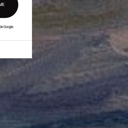
ME
de Google.