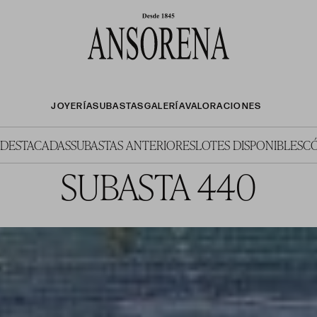
JOYERÍA
SUBASTAS
GALERÍA
VALORACIONES
 DESTACADAS
SUBASTAS ANTERIORES
LOTES DISPONIBLES
C
SUBASTA 440