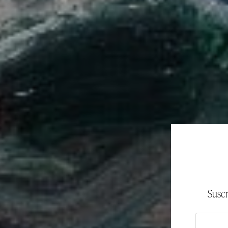
Suscr