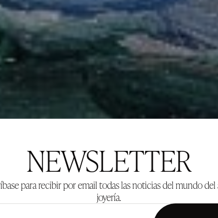
NEWSLETTER
íbase para recibir por email todas las noticias del mundo del 
joyería.