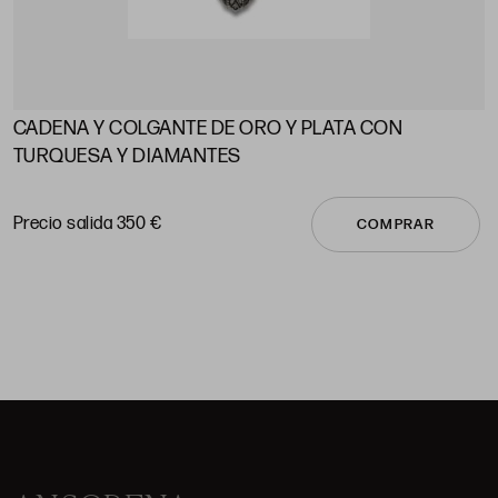
CADENA Y COLGANTE DE ORO Y PLATA CON
A
TURQUESA Y DIAMANTES
P
Precio salida 350 €
COMPRAR