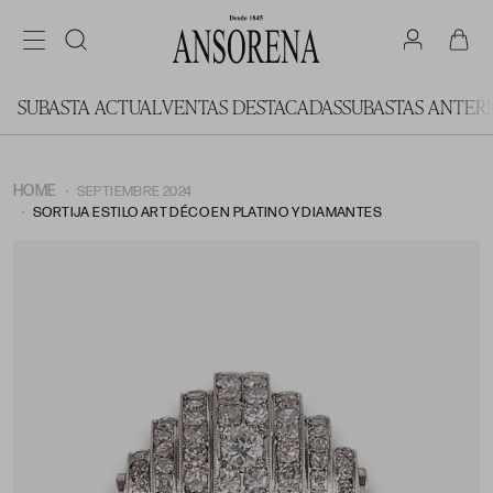
SUBASTA ACTUAL
VENTAS DESTACADAS
SUBASTAS ANTER
HOME
SEPTIEMBRE 2024
SORTIJA ESTILO ART DÉCO EN PLATINO Y DIAMANTES