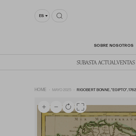
ES
SOBRE NOSOTROS
SUBASTA ACTUAL
VENTAS
HOME
MAYO 2025
RIGOBERT BONNE, "EGIPTO", 1