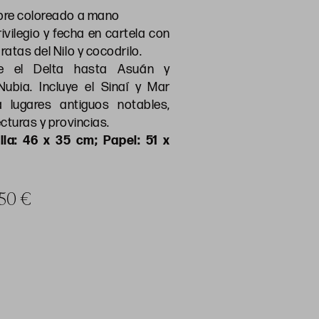
bre coloreado a mano
privilegio y fecha en cartela con
atas del Nilo y cocodrilo.
e el Delta hasta Asuán y
Nubia. Incluye el Sinaí y Mar
 lugares antiguos notables,
cturas y provincias.
lla: 46 x 35 cm; Papel: 51 x
 50 €