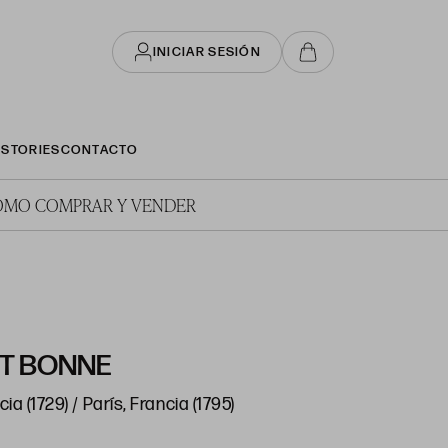
INICIAR SESIÓN
STORIES
CONTACTO
ÓMO COMPRAR Y VENDER
T BONNE
ia (1729) / París, Francia (1795)