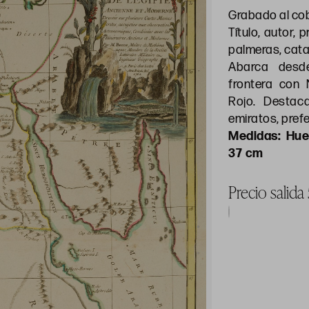
Grabado al co
Título, autor, 
palmeras, catar
Abarca desd
frontera con 
Rojo. Destaca
emiratos, prefe
Hue
37 cm
Precio salida