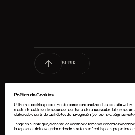
SUBIR
Política de Cookies
Utilizamos cookies propias y de terceros para analizar el uso del sitio web y
mostrarte publicidad relacionada con tus preferencias sobre la base de un p
elaborado a partir de tus hábitos de navegación (por ejemplo, páginas visita
CONDIC
Tenga en cuenta que, si acepta las cookies de terceros, deberá eliminarlas
GENERA
las opciones del navegador o desde el sistema ofrecido por el propio tercero