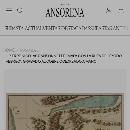
SUBASTA ACTUAL
VENTAS DESTACADAS
SUBASTAS ANTER
HOME
MAYO 2025
PIERRE NICOLAS RANSONNETTE, "MAPA CON LA RUTA DEL ÉXODO
HEBREO", GRABADO AL COBRE COLOREADO A MANO