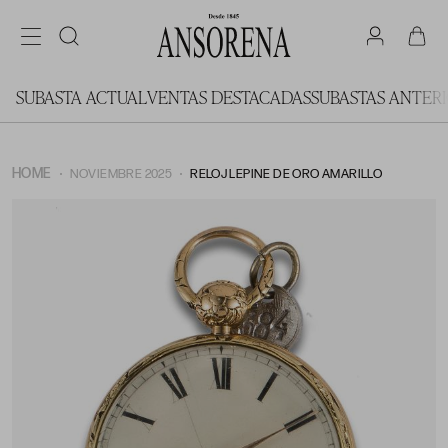
SUBASTA ACTUAL
VENTAS DESTACADAS
SUBASTAS ANTER
HOME
NOVIEMBRE 2025
RELOJ LEPINE DE ORO AMARILLO