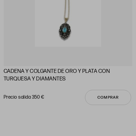
CADENA Y COLGANTE DE ORO Y PLATA CON
A
TURQUESA Y DIAMANTES
P
Precio salida 350 €
COMPRAR