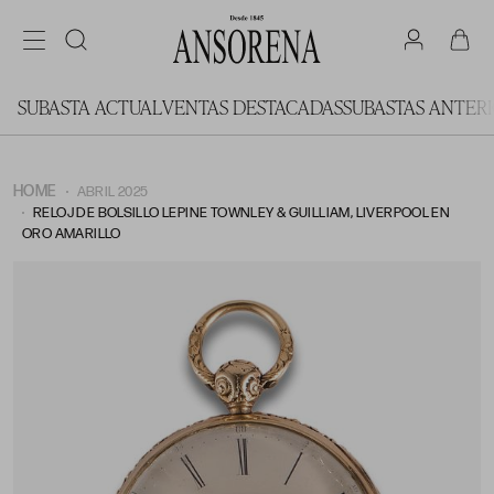
SUBASTA ACTUAL
VENTAS DESTACADAS
SUBASTAS ANTER
HOME
ABRIL 2025
RELOJ DE BOLSILLO LEPINE TOWNLEY & GUILLIAM, LIVERPOOL EN
ORO AMARILLO