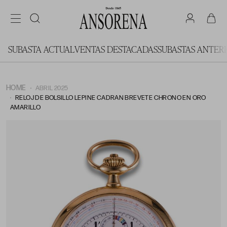
SUBASTA ACTUAL
VENTAS DESTACADAS
SUBASTAS ANTER
HOME
ABRIL 2025
RELOJ DE BOLSILLO LEPINE CADRAN BREVETE CHRONO EN ORO
AMARILLO