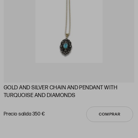
GOLD AND SILVER CHAIN ​​AND PENDANT WITH
A
TURQUOISE AND DIAMONDS
P
Precio salida 350 €
COMPRAR