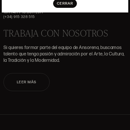
CERRAR
ALCALÁ, 52. MADRID
10H-14H Y 16:30H-20H
(+34) 915 328 515
TRABAJA CON NOSOTROS
Si quieres formar parte del equipo de Ansorena, buscamos
talento que tenga pasión y admiración por el Arte, la Cultura,
la Tradición y la Modernidad.
LEER MÁS