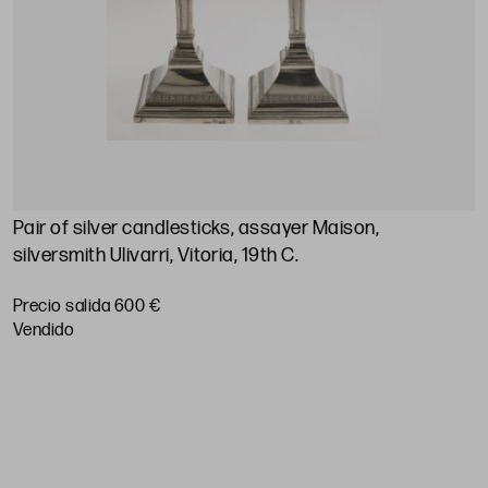
Pair of silver candlesticks, assayer Maison,
A
silversmith Ulivarri, Vitoria, 19th C.
P
Precio salida 600 €
vendido