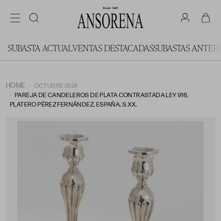
SUBASTA ACTUAL
VENTAS DESTACADAS
SUBASTAS ANTER
HOME
OCTUBRE 2024
PAREJA DE CANDELEROS DE PLATA CONTRASTADA LEY 916,
PLATERO PÉREZ FERNÁNDEZ, ESPAÑA, S.XX,