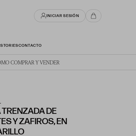
INICIAR SESIÓN
STORIES
CONTACTO
ÓMO COMPRAR Y VENDER
4
 TRENZADA DE
ES Y ZAFIROS, EN
RILLO