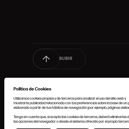
SUBIR
Política de Cookies
Utilizamos cookies propias y de terceros para analizar el uso del sitio web y
mostrarte publicidad relacionada con tus preferencias sobre la base de un p
elaborado a partir de tus hábitos de navegación (por ejemplo, páginas visita
CONDIC
Tenga en cuenta que, si acepta las cookies de terceros, deberá eliminarlas
GENERA
las opciones del navegador o desde el sistema ofrecido por el propio tercero