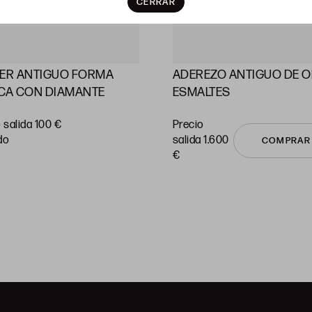
CERRAR
LER ANTIGUO FORMA
ADEREZO ANTIGUO DE O
CA CON DIAMANTE
ESMALTES
 salida 100 €
Precio
do
salida 1.600
COMPRAR
€