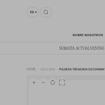
ES
SOBRE NOSOTROS
SUBASTA ACTUAL
VENTAS
HOME
JULIO 2024
PULSERA TRENZADA DE DIAMANT