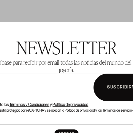
TE 1001
LOTE 1002
NEWSLETTER
íbase para recibir por email todas las noticias del mundo del 
joyería.
SUSCRIBIR
L
to los
Términos y Condiciones
y
Política de privacidad
o está protegido por reCAPTCHA y se aplican la
Política de privacidad
y los
Términos de servicio