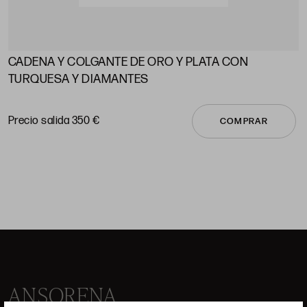
CADENA Y COLGANTE DE ORO Y PLATA CON
A
TURQUESA Y DIAMANTES
P
Precio salida 350 €
COMPRAR
ANSORENA