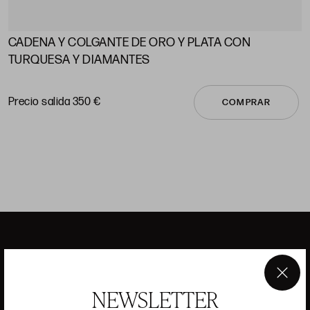
CADENA Y COLGANTE DE ORO Y PLATA CON
A
TURQUESA Y DIAMANTES
P
Precio salida 350 €
COMPRAR
ANSORENA
×
NEWSLETTER