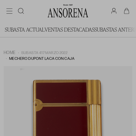
SUBASTA ACTUAL
VENTAS DESTACADAS
SUBASTAS ANTER
HOME
SUBASTA 417 MARZO 2022
MECHERO DUPONT LACA CON CAJA