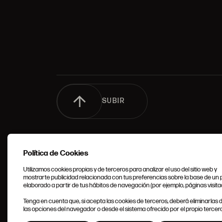
SUBIR
Política de Cookies
Utilizamos cookies propias y de terceros para analizar el uso del sitio web y
mostrarte publicidad relacionada con tus preferencias sobre la base de un p
elaborado a partir de tus hábitos de navegación (por ejemplo, páginas visita
CONDIC
Tenga en cuenta que, si acepta las cookies de terceros, deberá eliminarlas
GENERA
las opciones del navegador o desde el sistema ofrecido por el propio tercero