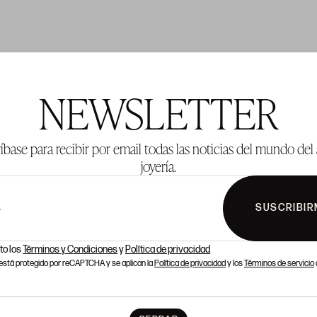
TE 1001
LOTE 1002
NEWSLETTER
íbase para recibir por email todas las noticias del mundo del 
joyería.
SUSCRIBIR
L
to los
Términos y Condiciones
y
Política de privacidad
o está protegido por reCAPTCHA y se aplican la
Política de privacidad
y los
Términos de servicio