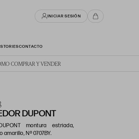
INICIAR SESIÓN
STORIES
CONTACTO
ÓMO COMPRAR Y VENDER
8
EDOR DUPONT
DUPONT montura estriada,
o amarillo, Nº 0707BY.