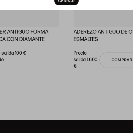
CERRAR
LER ANTIGUO FORMA
ADEREZO ANTIGUO DE O
CA CON DIAMANTE
ESMALTES
 salida 100 €
Precio
do
salida 1.600
COMPRAR
€