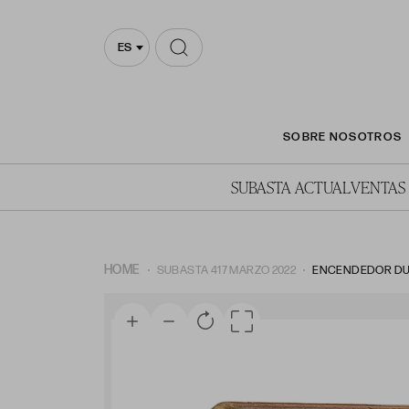
ES
SOBRE NOSOTROS
SUBASTA ACTUAL
VENTAS
HOME
SUBASTA 417 MARZO 2022
ENCENDEDOR D