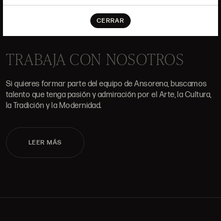
ALCALÁ, 52. MADRID
CERRAR
10H-14H Y 16:30H-20H
(+34) 915 328 515
TRABAJA CON NOSOTROS
Si quieres formar parte del equipo de Ansorena, buscamos
talento que tenga pasión y admiración por el Arte, la Cultura,
la Tradición y la Modernidad.
LEER MÁS