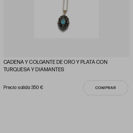
CADENA Y COLGANTE DE ORO Y PLATA CON
A
TURQUESA Y DIAMANTES
P
Precio salida 350 €
COMPRAR