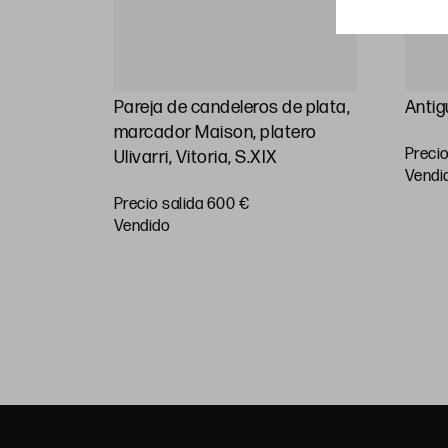
plata
Pareja de candeleros de plata,
Antig
 S.XX
marcador Maison, platero
Precio
Ulivarri, Vitoria, S.XIX
vendi
Precio salida 600 €
vendido