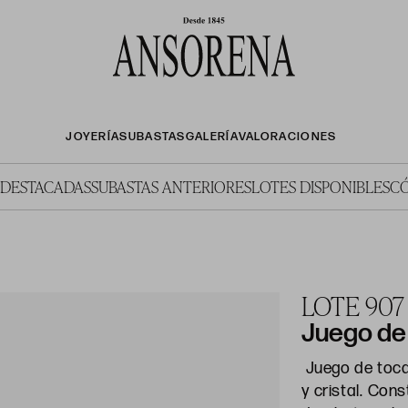
JOYERÍA
SUBASTAS
GALERÍA
VALORACIONES
 DESTACADAS
SUBASTAS ANTERIORES
LOTES DISPONIBLES
C
LOTE 907
Juego de 
Juego de toca
y cristal. Con