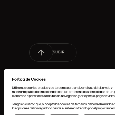
SUBIR
Política de Cookies
Utilizamos cookies propias y de terceros para analizar el uso del sitio web y
mostrarte publicidad relacionada con tus preferencias sobre la base de un p
elaborado a partir de tus hábitos de navegación (por ejemplo, páginas visita
CONDIC
Tenga en cuenta que, si acepta las cookies de terceros, deberá eliminarlas
GENERA
las opciones del navegador o desde el sistema ofrecido por el propio tercero