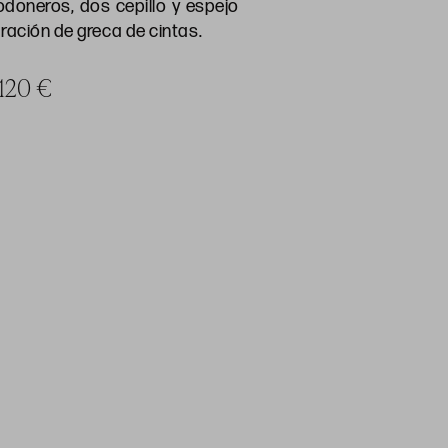
doneros, dos cepillo y espejo
ación de greca de cintas.
 120 €