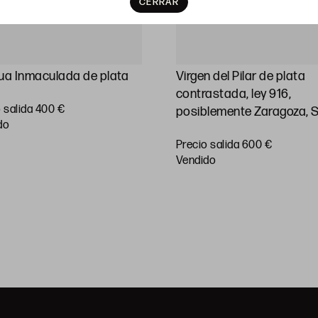
CERRAR
ua Inmaculada de plata
Virgen del Pilar de plata
contrastada, ley 916,
 salida 400 €
posiblemente Zaragoza, 
do
Precio salida 600 €
vendido