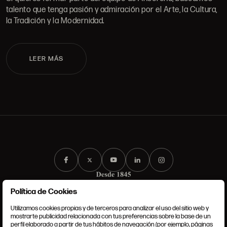
talento que tenga pasión y admiración por el Arte, la Cultura,
la Tradición y la Modernidad.
LEER MÁS
Política de Cookies
Utilizamos cookies propias y de terceros para analizar el uso del sitio web y
mostrarte publicidad relacionada con tus preferencias sobre la base de un
perfil elaborado a partir de tus hábitos de navegación (por ejemplo, páginas
CONDICIONES GENERALES