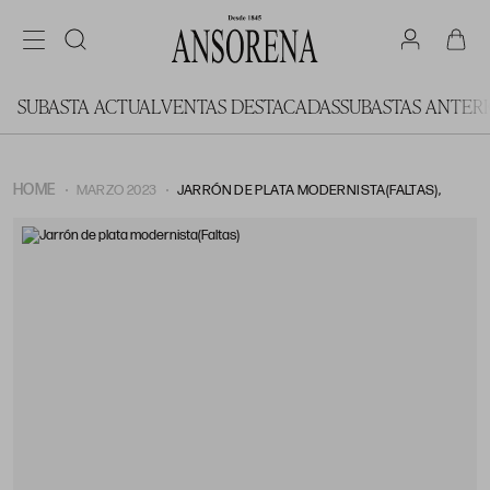
SUBASTA ACTUAL
VENTAS DESTACADAS
SUBASTAS ANTER
HOME
MARZO 2023
JARRÓN DE PLATA MODERNISTA(FALTAS),