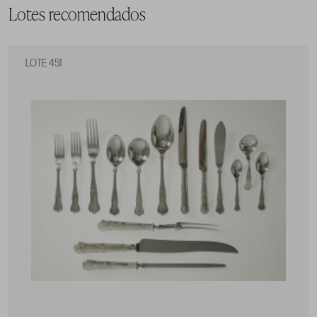
Lotes recomendados
LOTE 451