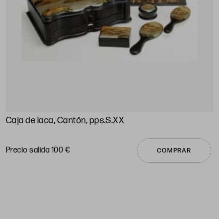
Caja de laca, Cantón, pps.S.XX
C
P
Precio salida 100 €
COMPRAR