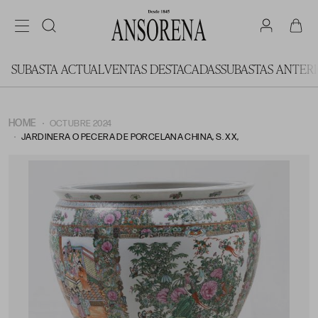
SUBASTA ACTUAL
VENTAS DESTACADAS
SUBASTAS ANTER
HOME
OCTUBRE 2024
JARDINERA O PECERA DE PORCELANA CHINA, S. XX,