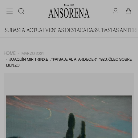
SUBASTA ACTUAL
VENTAS DESTACADAS
SUBASTAS ANTER
HOME
MARZO 2024
JOAQUÍN MIR TRINXET, "PAISAJE AL ATARDECER", 1923, ÓLEO SOBRE
LIENZO