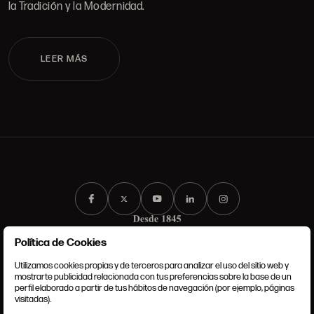
la Tradición y la Modernidad.
LEER MÁS
Política de Cookies
Utilizamos cookies propias y de terceros para analizar el uso del sitio web y
mostrarte publicidad relacionada con tus preferencias sobre la base de un
perfil elaborado a partir de tus hábitos de navegación (por ejemplo, páginas
CONDICIONES GENERALES
visitadas).
AVISO LEGAL
POLÍTICA DE PRIVACIDAD