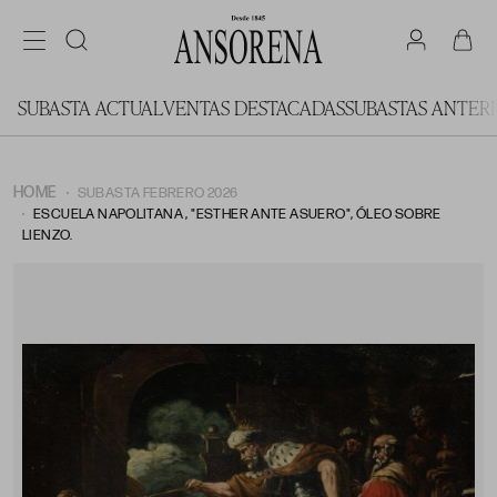
SUBASTA ACTUAL
VENTAS DESTACADAS
SUBASTAS ANTER
HOME
SUBASTA FEBRERO 2026
ESCUELA NAPOLITANA , "ESTHER ANTE ASUERO", ÓLEO SOBRE
LIENZO.