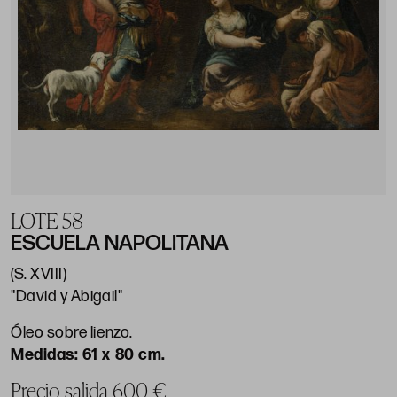
LOTE 58
ESCUELA NAPOLITANA
(S. XVIII)
"David y Abigail"
Óleo sobre lienzo.
61 x 80 cm.
Precio salida 600 €