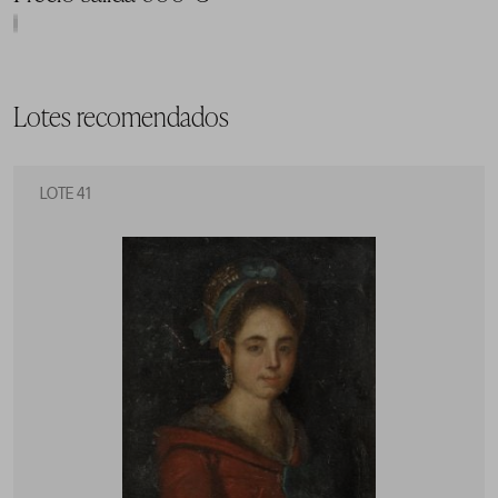
Lotes recomendados
LOTE 41