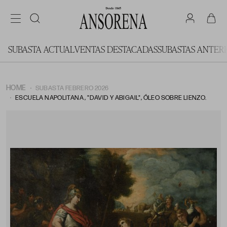
SUBASTA ACTUAL
VENTAS DESTACADAS
SUBASTAS ANTER
HOME
SUBASTA FEBRERO 2026
ESCUELA NAPOLITANA , "DAVID Y ABIGAIL", ÓLEO SOBRE LIENZO.