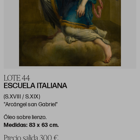
LOTE 44
ESCUELA ITALIANA
(S.XVIII / S.XIX)
"Arcángel san Gabriel"
Óleo sobre lienzo.
83 x 63 cm.
Precio salida 300 €