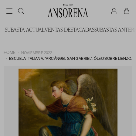
SUBASTA ACTUAL
VENTAS DESTACADAS
SUBASTAS ANTER
HOME
NOVIEMBRE 2022
ESCUELA ITALIANA, "ARCÁNGEL SAN GABRIEL", ÓLEO SOBRE LIENZO.