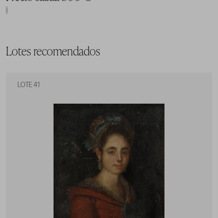
Lotes recomendados
LOTE 41