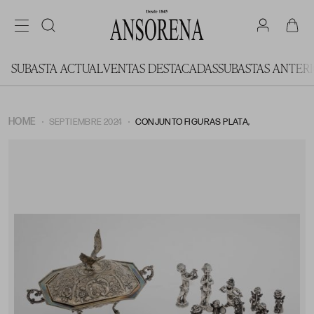
SUBASTA ACTUAL
VENTAS DESTACADAS
SUBASTAS ANTER
HOME
SEPTIEMBRE 2024
CONJUNTO FIGURAS PLATA,