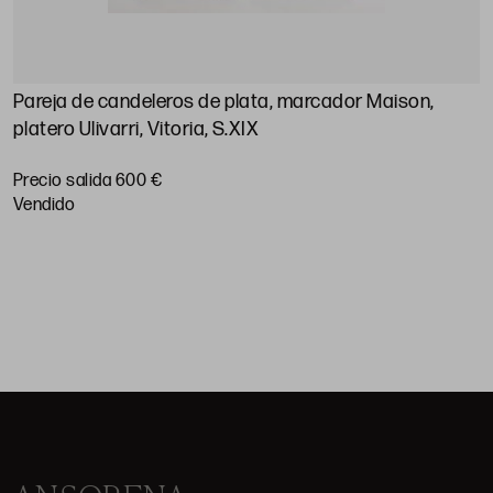
Pareja de candeleros de plata, marcador Maison,
A
platero Ulivarri, Vitoria, S.XIX
P
Precio salida 600 €
vendido