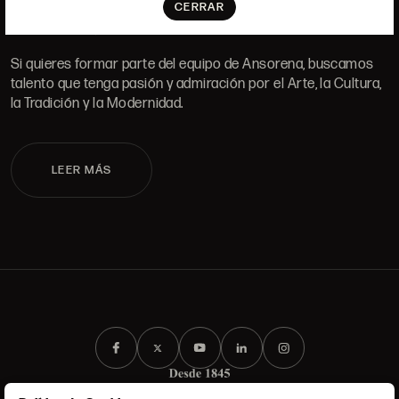
TRABAJA CON NOSOTROS
CERRAR
Si quieres formar parte del equipo de Ansorena, buscamos
talento que tenga pasión y admiración por el Arte, la Cultura,
la Tradición y la Modernidad.
LEER MÁS