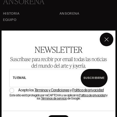
ANSORENA
HISTORIA
ANSORENA
EQUIPO
JOYERÍA
GALERÍA
SUBASTAS
VALORACIONES
×
NEWSLETTER
PREGUNTAS FRECUENTES
CONTACTO
Suscríbase para recibir por email todas las noticias
del mundo del arte y joyería.
TU EMAIL
SUSCRIBIRME
DÓNDE ESTAMOS
Acepto los
Términos y Condiciones
y
Política de privacidad
Este sitio está protegido por reCAPTCHA y se aplican la
Política de privacidad
y
los
Términos de servicio
de Google.
ALCALÁ, 52. MADRID
10H-14H Y 16:30H-20H
(+34) 915 328 515