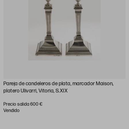
Pareja de candeleros de plata, marcador Maison,
A
platero Ulivarri, Vitoria, S.XIX
P
Precio salida 600 €
vendido