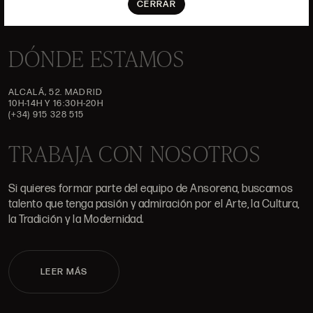
CERRAR
DÓNDE ESTAMOS
ALCALÁ, 52. MADRID
10H-14H Y 16:30H-20H
(+34) 915 328 515
TRABAJA CON NOSOTROS
Si quieres formar parte del equipo de Ansorena, buscamos
talento que tenga pasión y admiración por el Arte, la Cultura,
la Tradición y la Modernidad.
LEER MÁS