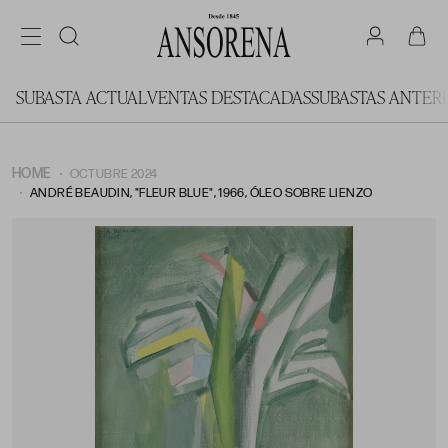
SUBASTA ACTUAL
VENTAS DESTACADAS
SUBASTAS ANTER
HOME
OCTUBRE 2024
ANDRÉ BEAUDIN, "FLEUR BLUE", 1966, ÓLEO SOBRE LIENZO