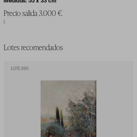
55 x 33 cm
Precio salida 3.000 €
Lotes recomendados
LOTE 260