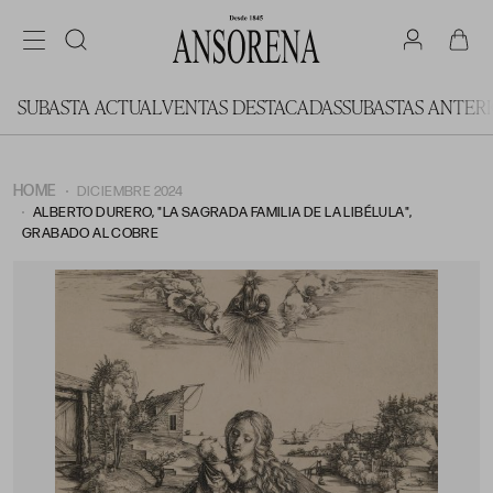
SUBASTA ACTUAL
VENTAS DESTACADAS
SUBASTAS ANTER
HOME
DICIEMBRE 2024
ALBERTO DURERO, "LA SAGRADA FAMILIA DE LA LIBÉLULA",
GRABADO AL COBRE